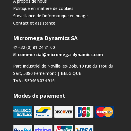
A propos de nous
Politique en matière de cookies
Surveillance de l’informatique en nuage
Contact et assistance
Micromega Dynamics SA
✆
+32 (0) 81 24 81 00
✉
commercial@micromega-dynamics.com
Parc Industriel de Noville-les-Bois, 10 rue du Trou du
Sart, 5380 Fernelmont | BELGIQUE
TVA : BE0466.034.916
Modes de paiement