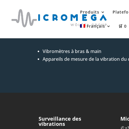
Produits
Platefo
Français
🛒
0
Vibromètres à bras & main
Appareils de mesure de la vibration du 
Surveillance des
Mi
vibrations
✆
+3