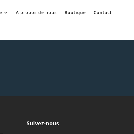
e
A propos de nous
Boutique
Contact
Suivez-nous