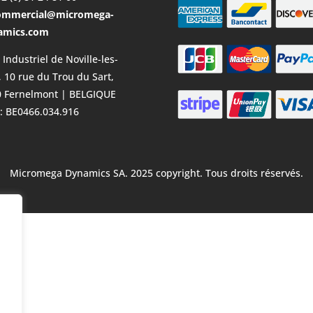
ommercial@micromega-
amics.com
 Industriel de Noville-les-
, 10 rue du Trou du Sart,
0 Fernelmont | BELGIQUE
: BE0466.034.916
Micromega Dynamics SA. 2025 copyright. Tous droits réservés.