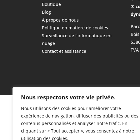
Boutique
✉
c
Blog
dyn
A propos de nous
Parc
Politique en matière de cookies
Bois
Surveillance de l’informatique en
538
nuage
TVA 
Contact et assistance
Nous respectons votre vie privée.
Nous utilisons des cookies pour améliorer votre
expérience de navigation, diffuser des publicités ou des
contenus personnalisés et analyser notre trafic. En
cliquant sur « Tout accepter », vous consentez à notre
utilisation des cookies.