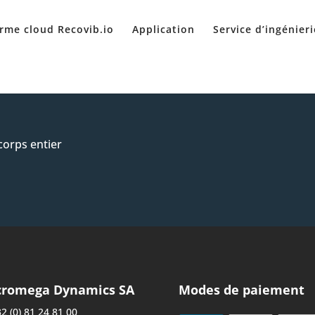
rme cloud Recovib.io
Application
Service d’ingénieri
corps entier
cromega Dynamics SA
Modes de paiement
2 (0) 81 24 81 00