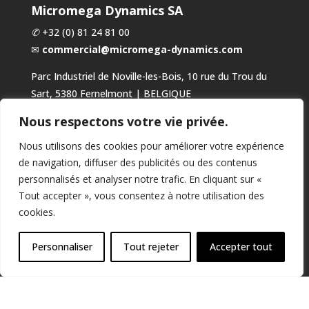
Micromega Dynamics SA
✆
+32 (0) 81 24 81 00
✉
commercial@micromega-dynamics.com
Parc Industriel de Noville-les-Bois, 10 rue du Trou du
Sart, 5380 Fernelmont | BELGIQUE
TVA : BE0466.034.916
Nous respectons votre vie privée.
Modes de paiement
Nous utilisons des cookies pour améliorer votre expérience
de navigation, diffuser des publicités ou des contenus
personnalisés et analyser notre trafic. En cliquant sur «
Tout accepter », vous consentez à notre utilisation des
cookies.
Personnaliser
Tout rejeter
Accepter tout
Suivez-nous