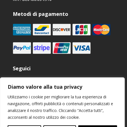
Metodi di pagamento
Seguici
Diamo valore alla tua privacy
Utilizziamo i cookie per migliorare la tua esperienza di
navigazione, offrirti pubblicità o contenuti personalizzati e
analizzare il nostro traffico. Cliccando “Accetta tutti”,
acconsenti al nostro utilizzo dei cookie.
Micromega Dynamics SA. 2025 copyright. Tutti i diritti