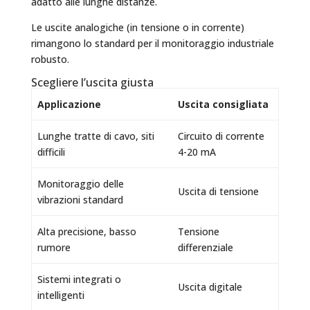
adatto alle lunghe distanze.
Le uscite analogiche (in tensione o in corrente)
rimangono lo standard per il monitoraggio industriale
robusto.
Scegliere l’uscita giusta
Applicazione
Uscita consigliata
Lunghe tratte di cavo, siti
Circuito di corrente
difficili
4-20 mA
Monitoraggio delle
Uscita di tensione
vibrazioni standard
Alta precisione, basso
Tensione
rumore
differenziale
Sistemi integrati o
Uscita digitale
intelligenti