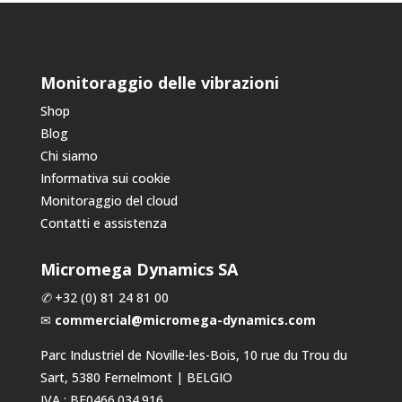
Monitoraggio delle vibrazioni
Shop
Blog
Chi siamo
Informativa sui cookie
Monitoraggio del cloud
Contatti e assistenza
Micromega Dynamics SA
✆
+32 (0) 81 24 81 00
✉
commercial@micromega-dynamics.com
Parc Industriel de Noville-les-Bois, 10 rue du Trou du
Sart, 5380 Fernelmont | BELGIO
IVA : BE0466.034.916