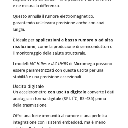
e ne misura la differenza.
Questo annulla il rumore elettromagnetico,
garantendo un’elevata precisione anche con cavi
lunghi.
È ideale per
applicazioni a basso rumore o ad alta
risoluzione
, come la produzione di semiconduttori o
il monitoraggio della salute strutturale.
I modelli
IAC-HiRes
e
IAC-UHRS
di Micromega possono
essere parametrizzati con questa uscita per una
stabilità e una precisione eccezionali.
Uscita digitale
Un accelerometro
con uscita digitale
converte i dati
analogici in forma digitale (SPI, I²C, RS-485) prima
della trasmissione.
Offre una forte immunità al rumore e una perfetta
integrazione con i sistemi embedded, ma è meno