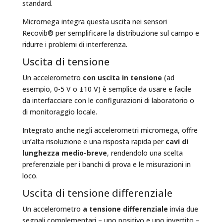
standard.
Micromega integra questa uscita nei sensori
Recovib® per semplificare la distribuzione sul campo e
ridurre i problemi di interferenza.
Uscita di tensione
Un accelerometro
con uscita in tensione
(ad
esempio, 0-5 V o ±10 V) è semplice da usare e facile
da interfacciare con le configurazioni di laboratorio o
di monitoraggio locale.
Integrato anche negli accelerometri micromega, offre
un’alta risoluzione e una risposta rapida per
cavi di
lunghezza medio-breve
, rendendolo una scelta
preferenziale per i banchi di prova e le misurazioni in
loco.
Uscita di tensione differenziale
Un accelerometro
a tensione differenziale
invia due
segnali complementari – uno positivo e uno invertito –