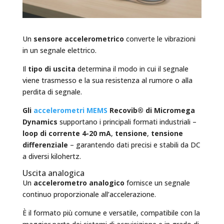
Un
sensore accelerometrico
converte le vibrazioni
in un segnale elettrico.
Il
tipo di uscita
determina il modo in cui il segnale
viene trasmesso e la sua resistenza al rumore o alla
perdita di segnale.
Gli
accelerometri MEMS
Recovib® di Micromega
Dynamics
supportano i principali formati industriali –
loop di corrente 4-20 mA
,
tensione
,
tensione
differenziale
– garantendo dati precisi e stabili da DC
a diversi kilohertz.
Uscita analogica
Un
accelerometro analogico
fornisce un segnale
continuo proporzionale all’accelerazione.
È il formato più comune e versatile, compatibile con la