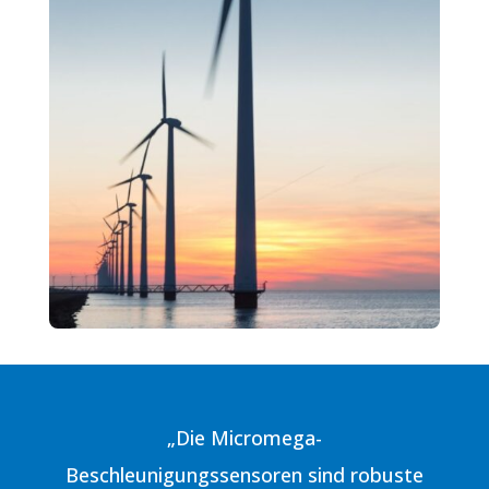
„Die Micromega-
Beschleunigungssensoren sind robuste