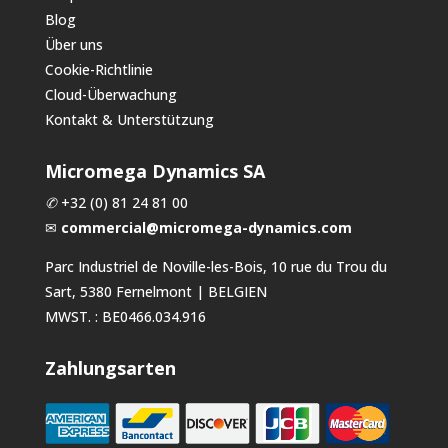
Blog
Über uns
Cookie-Richtlinie
Cloud-Überwachung
Kontakt & Unterstützung
Micromega Dynamics SA
✆
+32 (0) 81 24 81 00
✉
commercial@micromega-dynamics.com
Parc Industriel de Noville-les-Bois, 10 rue du Trou du
Sart, 5380 Fernelmont | BELGIEN
MWST. : BE0466.034.916
Zahlungsarten