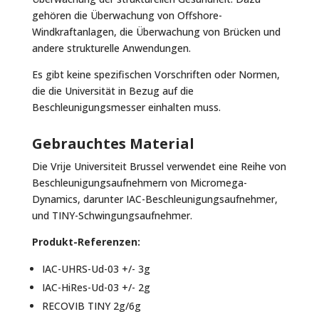
gehören die Überwachung von Offshore-
Windkraftanlagen, die Überwachung von Brücken und
andere strukturelle Anwendungen.
Es gibt keine spezifischen Vorschriften oder Normen,
die die Universität in Bezug auf die
Beschleunigungsmesser einhalten muss.
Gebrauchtes Material
Die Vrije Universiteit Brussel verwendet eine Reihe von
Beschleunigungsaufnehmern von Micromega-
Dynamics, darunter
IAC-Beschleunigungsaufnehmer
,
und
TINY-Schwingungsaufnehmer
.
Produkt-Referenzen:
IAC-UHRS-Ud-03 +/- 3g
IAC-HiRes-Ud-03 +/- 2g
RECOVIB TINY 2g/6g