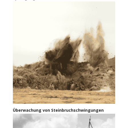
Überwachung von Steinbruchschwingungen