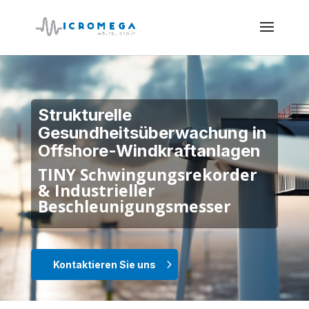
Strukturelle
Gesundheitsüberwachung in
Offshore-Windkraftanlagen
TINY Schwingungsrekorder
& Industrieller
Beschleunigungsmesser
Kontaktieren Sie uns