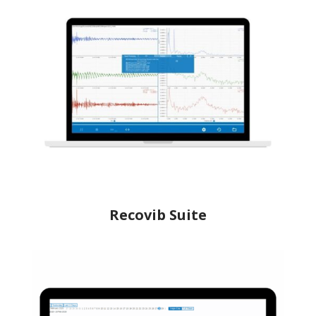
Recovib Suite