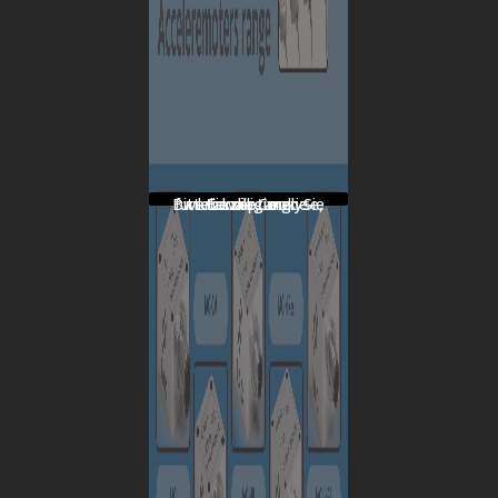
Bitte akzeptieren Sie funktionale, analyse, werbe die Cookie-Einwilligung