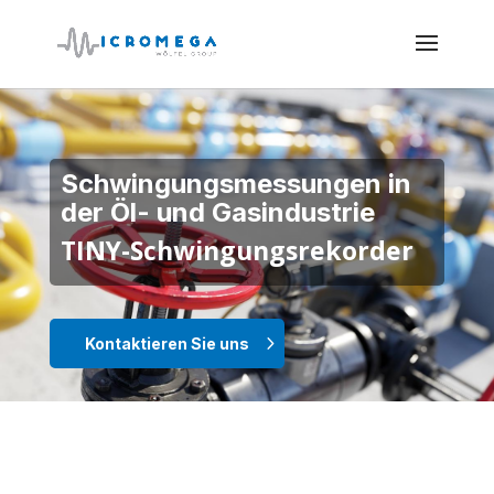
Schwingungsmessungen in
der Öl- und Gasindustrie
TINY-Schwingungsrekorder
Kontaktieren Sie uns