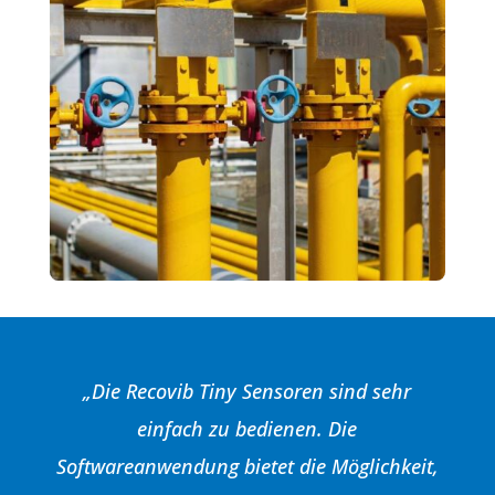
„Die Recovib Tiny Sensoren sind sehr
einfach zu bedienen. Die
Softwareanwendung bietet die Möglichkeit,