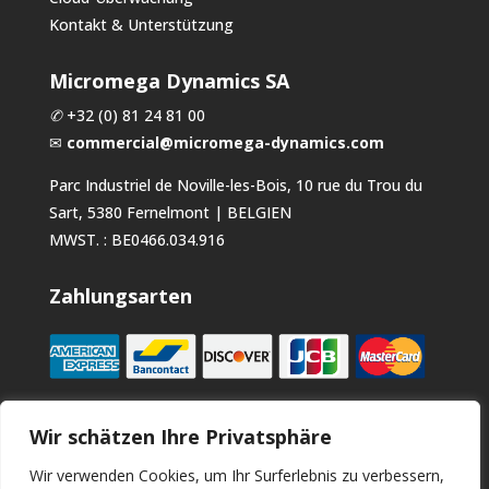
Kontakt & Unterstützung
Micromega Dynamics SA
✆
+32 (0) 81 24 81 00
✉
commercial@micromega-dynamics.com
Parc Industriel de Noville-les-Bois, 10 rue du Trou du
Sart, 5380 Fernelmont | BELGIEN
MWST. : BE0466.034.916
Zahlungsarten
Wir schätzen Ihre Privatsphäre
Wir verwenden Cookies, um Ihr Surferlebnis zu verbessern,