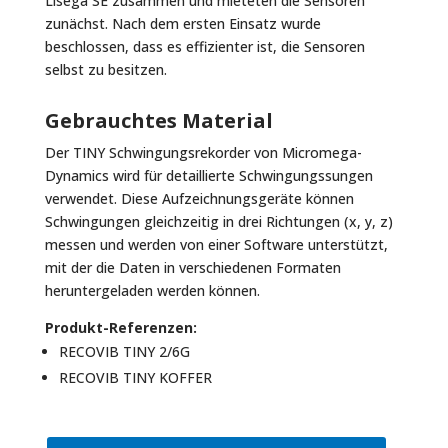
Lisega SE zusammen und mieteten die Sensoren
zunächst. Nach dem ersten Einsatz wurde
beschlossen, dass es effizienter ist, die Sensoren
selbst zu besitzen.
Gebrauchtes Material
Der
TINY Schwingungsrekorder
von Micromega-
Dynamics wird für detaillierte Schwingungssungen
verwendet. Diese Aufzeichnungsgeräte können
Schwingungen gleichzeitig in drei Richtungen (x, y, z)
messen und werden von einer Software unterstützt,
mit der die Daten in verschiedenen Formaten
heruntergeladen werden können.
Produkt-Referenzen:
RECOVIB TINY 2/6G
RECOVIB TINY KOFFER