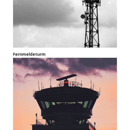
Fernmeldeturm