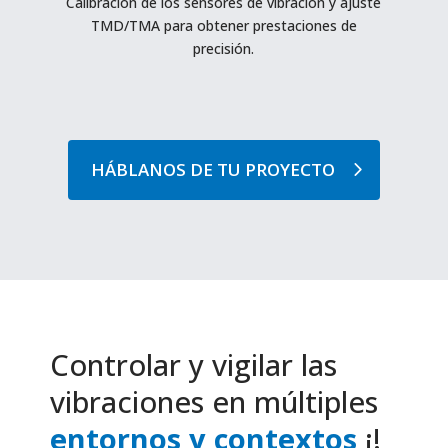
Calibración de los sensores de vibración y
ajuste
TMD/TMA
para obtener prestaciones de
precisión.
HÁBLANOS DE TU PROYECTO
Controlar y vigilar las
vibraciones en múltiples
entornos y contextos
¡!