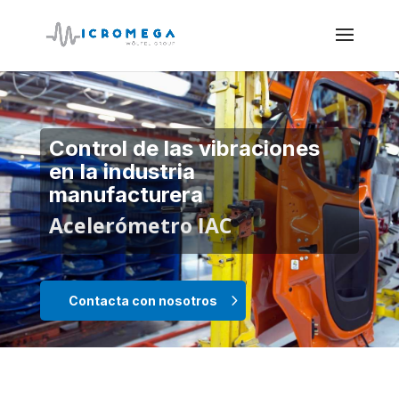
Control de las vibraciones
en la industria
manufacturera
Acelerómetro IAC
Contacta con nosotros