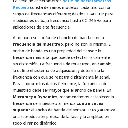
La serie de acelerómetros
serie de acelerómetros
Recovib
consta de varios modelos, cada uno con un
rango de frecuencias diferente; desde CC-400 Hz para
mediciones de baja frecuencia hasta CC-24 kHz para
aplicaciones de alta frecuencia.
A menudo se confunde el ancho de banda con
la
frecuencia de muestreo
, pero no son lo mismo. El
ancho de banda es una propiedad del sensor: la
frecuencia más alta que puede detectar físicamente
sin distorsión. La frecuencia de muestreo, en cambio,
la define el sistema de adquisición y determina la
frecuencia con que se registra digitalmente la señal.
Para capturar los datos fielmente, la frecuencia de
muestreo debe ser mayor que el ancho de banda. En
Micromega Dynamics
, recomendamos establecer la
frecuencia de muestreo al menos
cuatro veces
superior
al ancho de banda del sensor. Esto garantiza
una reproducción precisa de la fase y la amplitud en
todo el rango dinámico.