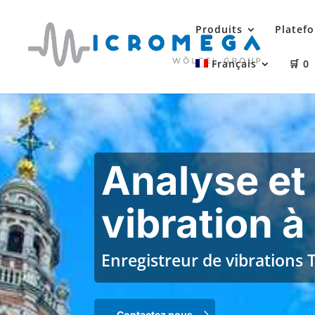
Produits
Platefo
Français
🛒
0
Analyse et
vibration à
Enregistreur de vibrations 
Contactez nous