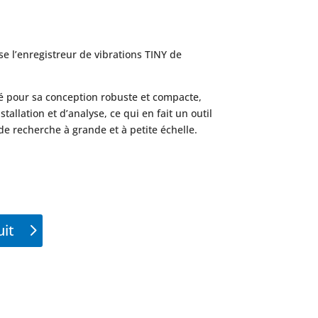
 l’enregistreur de vibrations TINY de
ié pour sa conception robuste et compacte,
stallation et d’analyse, ce qui en fait un outil
 de recherche à grande et à petite échelle.
it