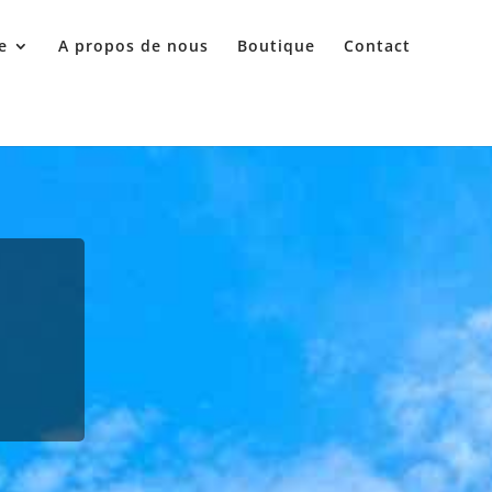
e
A propos de nous
Boutique
Contact