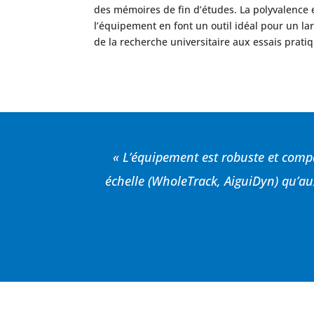
des mémoires de fin d’études. La polyvalence 
l’équipement en font un outil idéal pour un lar
de la recherche universitaire aux essais prati
« L’équipement est robuste et compac
échelle (WholeTrack, AiguiDyn) qu’aux