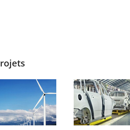
rojets