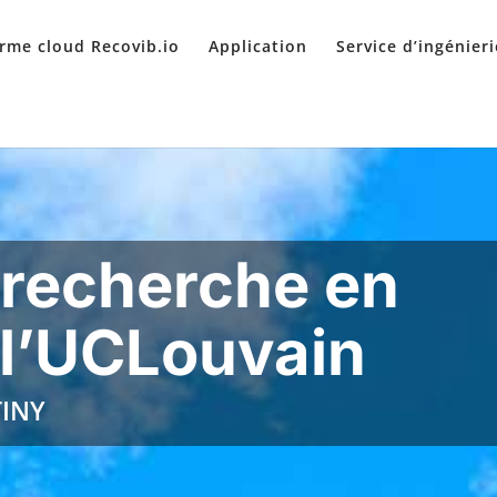
rme cloud Recovib.io
Application
Service d’ingénieri
 recherche en
 l’UCLouvain
TINY