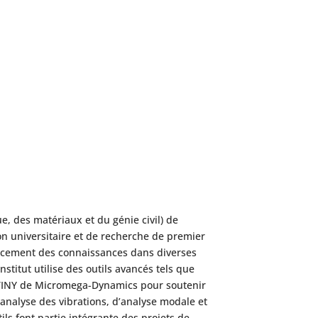
e, des matériaux et du génie civil) de
ion universitaire et de recherche de premier
ancement des connaissances dans diverses
institut utilise des outils avancés tels que
s TINY de Micromega-Dynamics pour soutenir
analyse des vibrations, d’analyse modale et
ls font partie intégrante des projets de