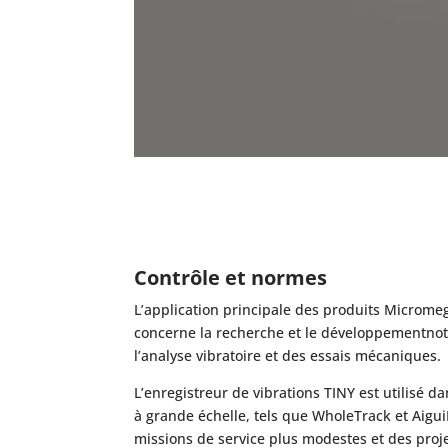
Contrôle et normes
L’application principale des produits Microm
concerne
la recherche et le développement
no
l’analyse vibratoire et des essais mécaniques.
L’enregistreur de vibrations TINY est utilisé d
à grande échelle, tels que WholeTrack et Aigu
missions de service plus modestes et des proje