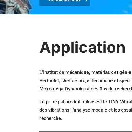
Application
L’Institut de mécanique, matériaux et génie
Bertholet, chef de projet technique et spécia
Micromega-Dynamics à des fins de recherc
Le principal produit utilisé est le
TINY Vibra
des vibrations, l’analyse modale et les ess
recherche.