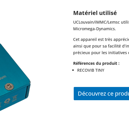
Matériel utilisé
UCLouvain/iMMC/Lemsc utilise
Micromega-Dynamics.
Cet appareil est très appréc
ainsi que pour sa facilité d’in
précieux pour les initiatives
Références du produit :
RECOVIB TINY
Découvrez ce produ