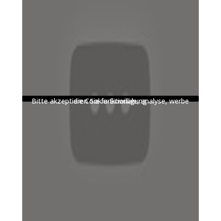
Bitte akzeptieren Sie funktionale, analyse, werbe die Cookie-Einwilligung