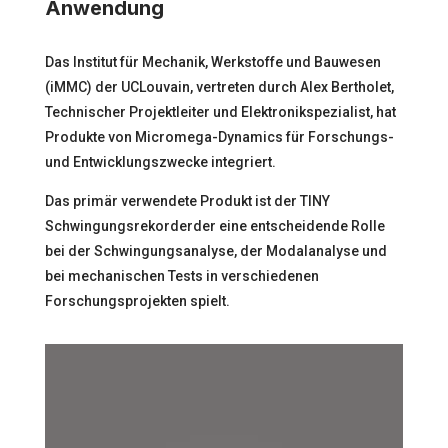
Anwendung
Das Institut für Mechanik, Werkstoffe und Bauwesen
(iMMC) der UCLouvain, vertreten durch Alex Bertholet,
Technischer Projektleiter und Elektronikspezialist, hat
Produkte von Micromega-Dynamics für Forschungs-
und Entwicklungszwecke integriert.
Das primär verwendete Produkt ist der
TINY
Schwingungsrekorder
der eine entscheidende Rolle
bei der Schwingungsanalyse, der Modalanalyse und
bei mechanischen Tests in verschiedenen
Forschungsprojekten spielt.