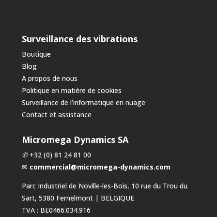
Surveillance des vibrations
Boutique
Blog
A propos de nous
Politique en matière de cookies
Surveillance de l’informatique en nuage
Contact et assistance
Micromega Dynamics SA
✆
+32 (0) 81 24 81 00
✉
commercial@micromega-dynamics.com
Parc Industriel de Noville-les-Bois, 10 rue du Trou du
Sart, 5380 Fernelmont | BELGIQUE
TVA : BE0466.034.916