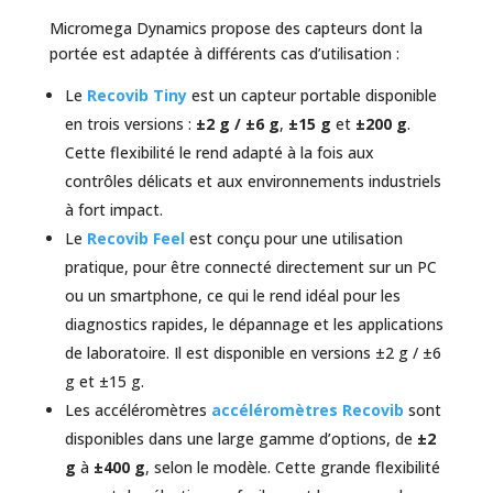
Micromega Dynamics propose des capteurs dont la
portée est adaptée à différents cas d’utilisation :
Le
Recovib Tiny
est un capteur portable disponible
en trois versions :
±2 g / ±6 g
,
±15 g
et
±200 g
.
Cette flexibilité le rend adapté à la fois aux
contrôles délicats et aux environnements industriels
à fort impact.
Le
Recovib Feel
est conçu pour une utilisation
pratique, pour être connecté directement sur un PC
ou un smartphone, ce qui le rend idéal pour les
diagnostics rapides, le dépannage et les applications
de laboratoire. Il est disponible en versions ±2 g / ±6
g et ±15 g.
Les accéléromètres
accéléromètres Recovib
sont
disponibles dans une large gamme d’options, de
±2
g
à
±400 g
, selon le modèle. Cette grande flexibilité