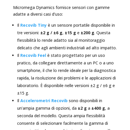
Micromega Dynamics fornisce sensori con gamme
adatte a diversi casi d’uso:
Il
Recovib Tiny
è un sensore portatile disponibile in
tre versioni:
±2 g / ±6 g
,
±15 g
e
±200 g
. Questa
flessibilità lo rende adatto sia al monitoraggio
delicato che agli ambienti industriali ad alto impatto.
Il
Recovib Feel
è stato progettato per un uso
pratico, da collegare direttamente a un PC o a uno
smartphone, il che lo rende ideale per la diagnostica
rapida, la risoluzione dei problemi e le applicazioni di
laboratorio. È disponibile nelle versioni ±2 g / ±6 g e
±15 g.
Il
Accelerometri Recovib
sono disponibili in
un’ampia gamma di opzioni, da
±2 g
a
±400 g
, a
seconda del modello. Questa ampia flessibilità
consente di selezionare facilmente la gamma di