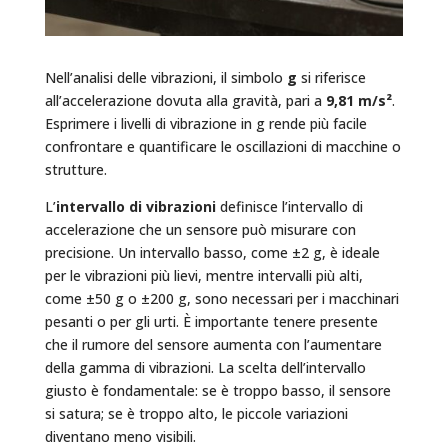
Nell’analisi delle vibrazioni, il simbolo
g
si riferisce
all’accelerazione dovuta alla gravità, pari a
9,81 m/s²
.
Esprimere i livelli di vibrazione in g rende più facile
confrontare e quantificare le oscillazioni di macchine o
strutture.
L’
intervallo di vibrazioni
definisce l’intervallo di
accelerazione che un sensore può misurare con
precisione. Un intervallo basso, come ±2 g, è ideale
per le vibrazioni più lievi, mentre intervalli più alti,
come ±50 g o ±200 g, sono necessari per i macchinari
pesanti o per gli urti. È importante tenere presente
che il rumore del sensore aumenta con l’aumentare
della
gamma di vibrazioni
. La scelta dell’intervallo
giusto è fondamentale: se è troppo basso, il sensore
si satura; se è troppo alto, le piccole variazioni
diventano meno visibili.