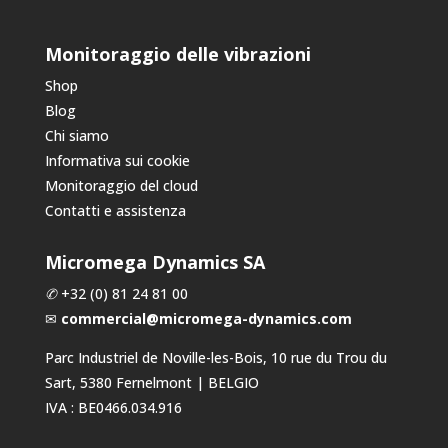
Monitoraggio delle vibrazioni
Shop
Blog
Chi siamo
Informativa sui cookie
Monitoraggio del cloud
Contatti e assistenza
Micromega Dynamics SA
✆
+32 (0) 81 24 81 00
✉
commercial@micromega-dynamics.com
Parc Industriel de Noville-les-Bois, 10 rue du Trou du
Sart, 5380 Fernelmont | BELGIO
IVA : BE0466.034.916