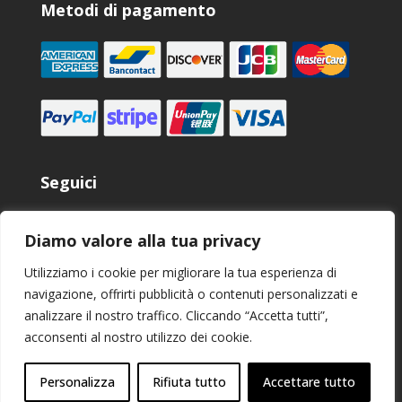
Metodi di pagamento
Seguici
Diamo valore alla tua privacy
Utilizziamo i cookie per migliorare la tua esperienza di
navigazione, offrirti pubblicità o contenuti personalizzati e
analizzare il nostro traffico. Cliccando “Accetta tutti”,
acconsenti al nostro utilizzo dei cookie.
Micromega Dynamics SA. 2025 copyright. Tutti i diritti
riservati.
Personalizza
Rifiuta tutto
Accettare tutto