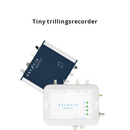
Tiny trillingsrecorder