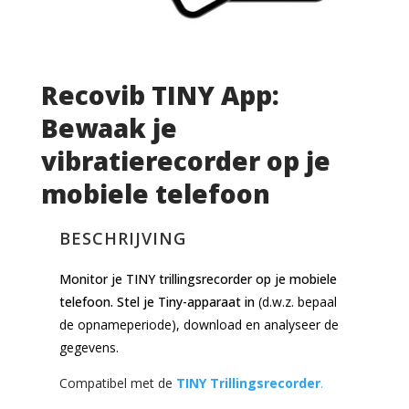
Recovib TINY App:
Bewaak je
vibratierecorder op je
mobiele telefoon
BESCHRIJVING
Monitor je TINY trillingsrecorder op je mobiele
telefoon. Stel je Tiny-apparaat in
(d.w.z. bepaal
de opnameperiode), download en analyseer de
gegevens.
Compatibel met de
TINY Trillingsrecorder
.