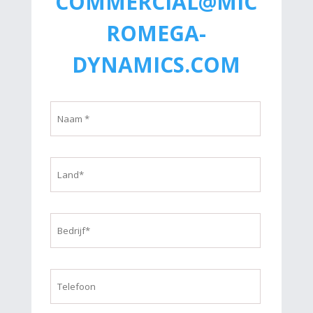
COMMERCIAL@MIC
ROMEGA-
DYNAMICS.COM