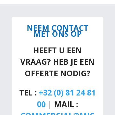
NEEM CONTACT
MET ONS OP
HEEFT U EEN
VRAAG? HEB JE EEN
OFFERTE NODIG?
TEL :
+32 (0) 81 24 81
00
| MAIL :