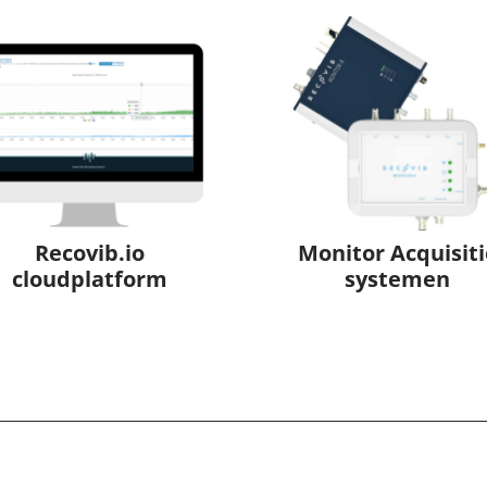
Recovib.io
Monitor Acquisiti
cloudplatform
systemen