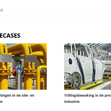
p0
ECASES
tingen in de olie- en
Trillingsbewaking in de pro
ie
industrie