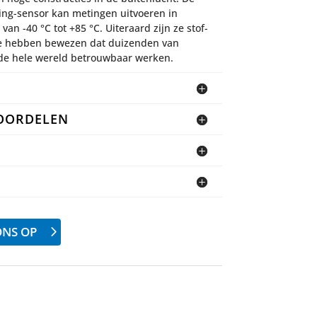
ing-sensor kan metingen uitvoeren in
n -40 °C tot +85 °C. Uiteraard zijn ze stof-
We hebben bewezen dat duizenden van
 de hele wereld betrouwbaar werken.
VOORDELEN
ONS OP