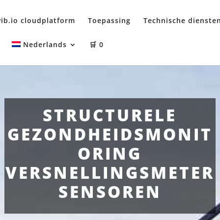
ib.io cloudplatform
Toepassing
Technische dienste
Nederlands
🛒
0
STRUCTURELE
GEZONDHEIDSMONIT
ORING
VERSNELLINGSMETER
SENSOREN