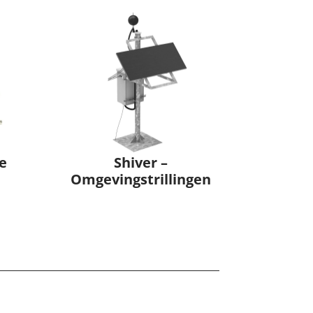
e
Shiver –
Omgevingstrillingen