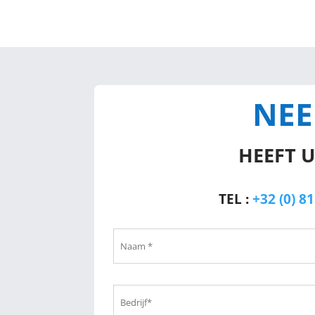
NEE
HEEFT U
TEL :
+32 (0) 81