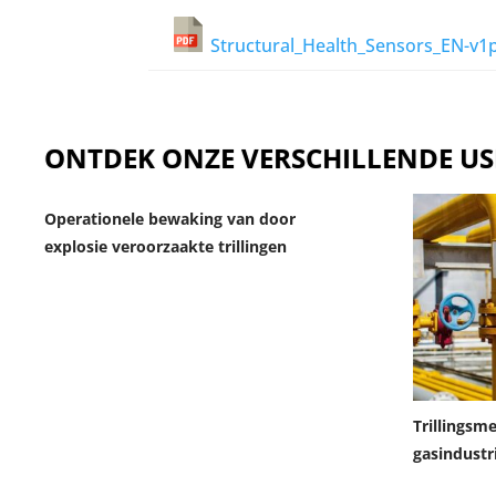
Structural_Health_Sensors_EN-v1
ONTDEK ONZE VERSCHILLENDE US
Operationele bewaking van door
explosie veroorzaakte trillingen
Trillingsme
gasindustr