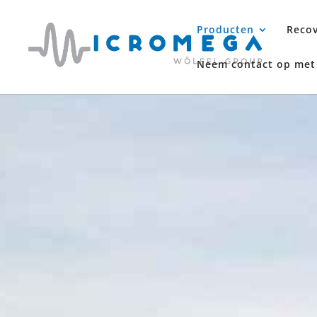
Producten
Recov
Neem contact op met