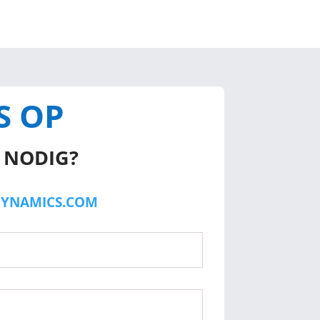
S OP
E NODIG?
YNAMICS.COM