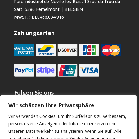
Parc Industriel de Noville-les-Bois, 10 rue du Trou du
Sart, 5380 Fernelmont | BELGIEN
MWST. : BE0466.034.916
Zahlungsarten
Folgen Sie uns
Wir schätzen Ihre Privatsphäre
Wir verwenden Cookies, um Ihr Surferlebnis zu verbessern,
personalisierte Anzeigen oder Inhalte einzusetzen und
unseren Datenverkehr zu analysieren. Wenn Sie auf „Alle
akzeptieren" klicken, stimmen Sie der Anwendung von