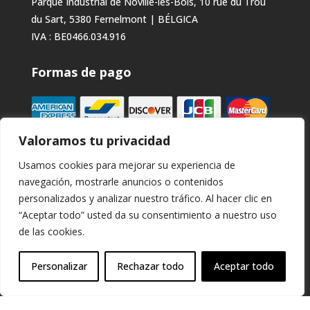
Parque Industrial de Noville-les-Bois, 10 rue du Trou
du Sart, 5380 Fernelmont | BÉLGICA
IVA : BE0466.034.916
Formas de pago
Valoramos tu privacidad
Usamos cookies para mejorar su experiencia de
navegación, mostrarle anuncios o contenidos
personalizados y analizar nuestro tráfico. Al hacer clic en
Síguenos en
“Aceptar todo” usted da su consentimiento a nuestro uso
de las cookies.
Personalizar
Rechazar todo
Aceptar todo