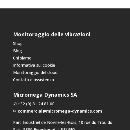
Monitoraggio delle vibrazioni
Shop
Blog
Chi siamo
Informativa sui cookie
Monitoraggio del cloud
Contatti e assistenza
Micromega Dynamics SA
✆
+32 (0) 81 24 81 00
✉
commercial@micromega-dynamics.com
Parc Industriel de Noville-les-Bois, 10 rue du Trou du
Sart, 5380 Fernelmont | BELGIO