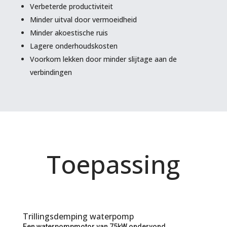
Verbeterde productiviteit
Minder uitval door vermoeidheid
Minder akoestische ruis
Lagere onderhoudskosten
Voorkom lekken door minder slijtage aan de
verbindingen
Toepassing
Trillingsdemping waterpomp
Een waterpompmotor van 75kW ondervond