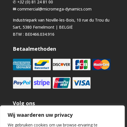
✆
+32
(0) 81 24 81 00
✉
commercial@micromega-dynamics.com
Industriepark van Noville-les-Bois, 10 rue du Trou du
Sart, 5380 Fernelmont | BELGIË
BTW : BE0466.034.916
Betaalmethoden
Volg ons
Wij waarderen uw privacy
We gebruiken cookies om uw browse-ervaring te