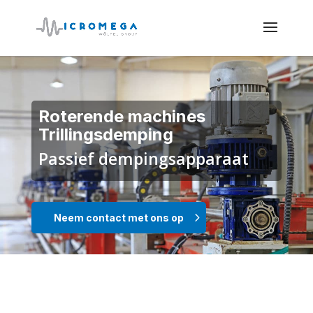
Roterende machines
Trillingsdemping
Passief dempingsapparaat
Neem contact met ons op