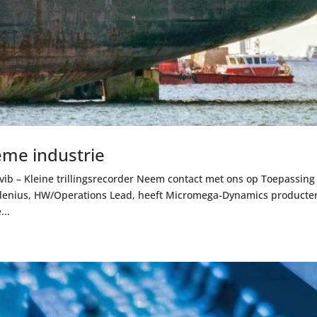
ieme industrie
ovib – Kleine trillingsrecorder Neem contact met ons op Toepassing
lenius, HW/Operations Lead, heeft Micromega-Dynamics producte
...