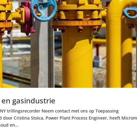
- en gasindustrie
TINY trillingsrecorder Neem contact met ons op Toepassing
oor Cristina Stoica, Power Plant Process Engineer, heeft Micro
oud en...