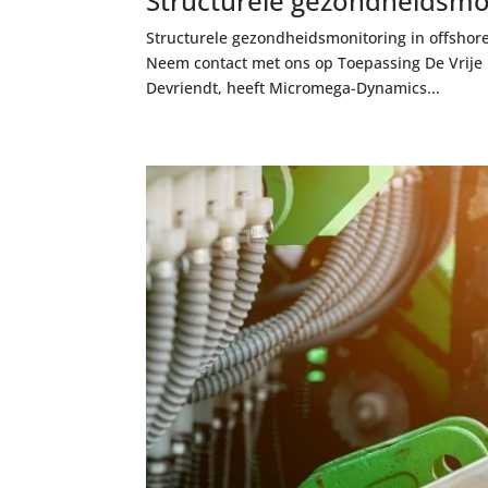
Structurele gezondheidsmon
Structurele gezondheidsmonitoring in offshore 
Neem contact met ons op Toepassing De Vrije U
Devriendt, heeft Micromega-Dynamics...