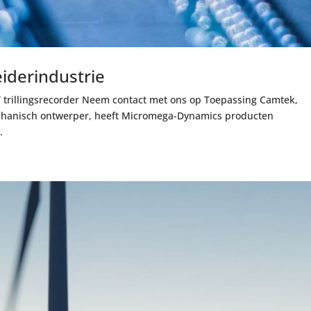
leiderindustrie
NY trillingsrecorder Neem contact met ons op Toepassing Camtek,
chanisch ontwerper, heeft Micromega-Dynamics producten
.