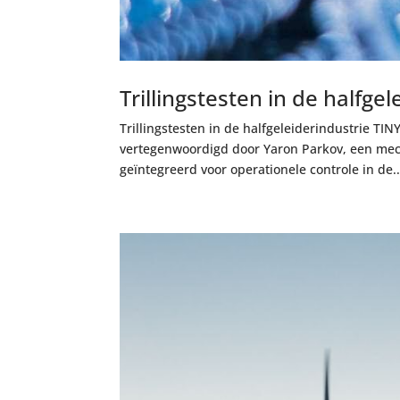
Trillingstesten in de halfge
Trillingstesten in de halfgeleiderindustrie TI
vertegenwoordigd door Yaron Parkov, een me
geïntegreerd voor operationele controle in de..