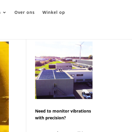
n
Over ons
Winkel op
Need to monitor vibrations
with precision?