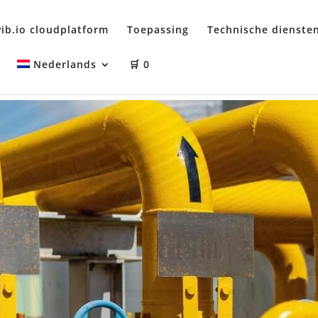
ib.io cloudplatform
Toepassing
Technische dienste
Nederlands
🛒
0