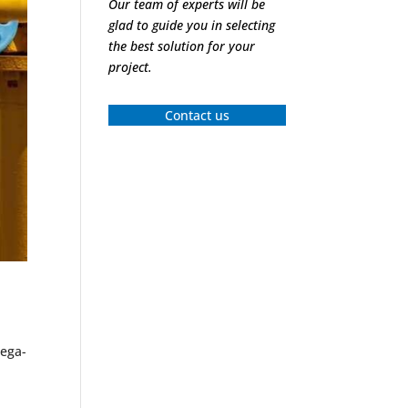
Our team of experts will be
glad to guide you in selecting
the best solution for your
project.
Contact us
mega-