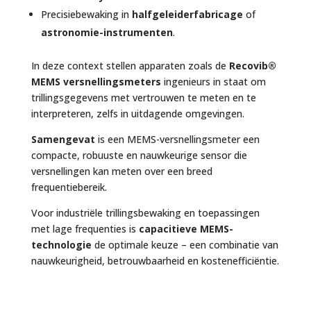
Precisiebewaking in
halfgeleiderfabricage
of
astronomie-instrumenten
.
In deze context stellen apparaten zoals de
Recovib®
MEMS versnellingsmeters
ingenieurs in staat om
trillingsgegevens met vertrouwen te meten en te
interpreteren, zelfs in uitdagende omgevingen.
Samengevat
is een MEMS-versnellingsmeter een
compacte, robuuste en nauwkeurige sensor die
versnellingen kan meten over een breed
frequentiebereik.
Voor industriële trillingsbewaking en toepassingen
met lage frequenties is
capacitieve MEMS-
technologie
de optimale keuze – een combinatie van
nauwkeurigheid, betrouwbaarheid en kostenefficiëntie.