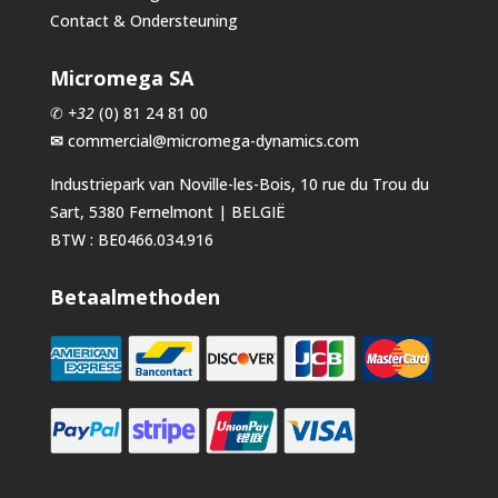
Contact & Ondersteuning
Micromega SA
✆
+32
(0) 81 24 81 00
✉
commercial@micromega-dynamics.com
Industriepark van Noville-les-Bois, 10 rue du Trou du
Sart, 5380 Fernelmont | BELGIË
BTW : BE0466.034.916
Betaalmethoden