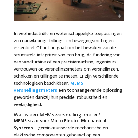
In veel industriële en wetenschappelijke toepassingen
zijn nauwkeurige trillings- en bewegingsmetingen
essentieel. Of het nu gaat om het bewaken van de
structurele integriteit van een brug, de fundering van
een windturbine of een precisiemachine, ingenieurs
vertrouwen op
versnellingsmeters
om versnellingen,
schokken en trillingen te meten. Er zijn verschillende
technologieën beschikbaar,
MEMS
versnellingsmeters
een toonaangevende oplossing
geworden dankzij hun precisie, robuustheid en
veelzijdigheid.
Wat is een MEMS-versnellingsmeter?
MEMS
staat voor
Micro Electro Mechanical
Systems
– geminiaturiseerde mechanische en
elektrische componenten gebouwd op een