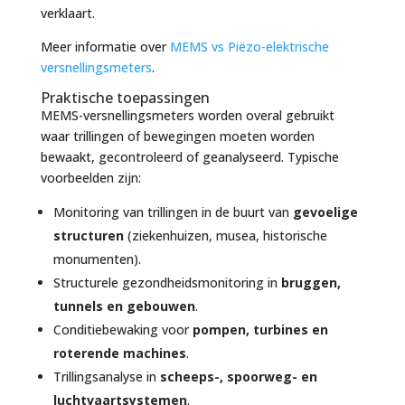
verklaart.
Meer informatie over
MEMS vs Piëzo-elektrische
versnellingsmeters
.
Praktische toepassingen
MEMS-versnellingsmeters worden overal gebruikt
waar trillingen of bewegingen moeten worden
bewaakt, gecontroleerd of geanalyseerd. Typische
voorbeelden zijn:
Monitoring van trillingen in de buurt van
gevoelige
structuren
(ziekenhuizen, musea, historische
monumenten).
Structurele gezondheidsmonitoring in
bruggen,
tunnels en gebouwen
.
Conditiebewaking voor
pompen, turbines en
roterende machines
.
Trillingsanalyse in
scheeps-, spoorweg- en
luchtvaartsystemen
.