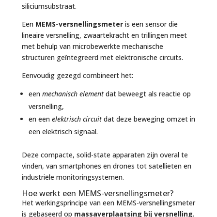
siliciumsubstraat.
Een
MEMS-versnellingsmeter
is een sensor die
lineaire versnelling, zwaartekracht en trillingen meet
met behulp van microbewerkte mechanische
structuren geïntegreerd met elektronische circuits.
Eenvoudig gezegd combineert het:
een
mechanisch element
dat beweegt als reactie op
versnelling,
en een
elektrisch circuit
dat deze beweging omzet in
een elektrisch signaal.
Deze compacte, solid-state apparaten zijn overal te
vinden, van smartphones en drones tot satellieten en
industriële monitoringsystemen.
Hoe werkt een MEMS-versnellingsmeter?
Het werkingsprincipe van een MEMS-versnellingsmeter
is gebaseerd op
massaverplaatsing bij versnelling
.