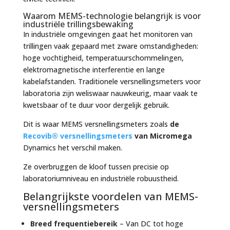
Waarom MEMS-technologie belangrijk is voor
industriële trillingsbewaking
In industriële omgevingen gaat het monitoren van
trillingen vaak gepaard met zware omstandigheden:
hoge vochtigheid, temperatuurschommelingen,
elektromagnetische interferentie en lange
kabelafstanden. Traditionele versnellingsmeters voor
laboratoria zijn weliswaar nauwkeurig, maar vaak te
kwetsbaar of te duur voor dergelijk gebruik.
Dit is waar MEMS versnellingsmeters zoals
de
Recovib® versnellingsmeters
van Micromega
Dynamics het verschil maken.
Ze overbruggen de kloof tussen precisie op
laboratoriumniveau en industriële robuustheid.
Belangrijkste voordelen van MEMS-
versnellingsmeters
Breed frequentiebereik
– Van DC tot hoge