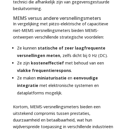
technici die afhankelijk zijn van gegevensgestuurde
besluitvorming.
MEMS versus andere versnellingsmeters
In vergelijking met piëzo-elektrische of capacitieve
niet-MEMS versnellingsmeters bieden MEMS-
ontwerpen verschillende strategische voordelen:
Ze kunnen
statische of zeer laagfrequente
versnellingen meten
, zelfs dicht bij 0 Hz (DC).
Ze zijn
kosteneffectief
met behoud van een
vlakke frequentierespons
.
Ze maken
miniaturisatie
en
eenvoudige
integratie
met elektronische systemen en
dataplatforms mogelijk.
Kortom, MEMS-versnellingsmeters bieden een
uitstekend compromis tussen prestaties,
duurzaamheid en betaalbaarheid, wat hun
wijdverspreide toepassing in verschillende industrieën